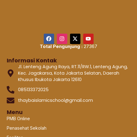
Total Pengunjung :
27367
Informasi Kontak
Jl. Lenteng Agung Raya, RT.11/RW.1, Lenteng Agung,
Kec. Jagakarsa, Kota Jakarta Selatan, Daerah
Khusus Ibukota Jakarta 12610
085133372025
thaybaislamicschool@gmail.com
Menu
PMB Online
Penasehat Sekolah