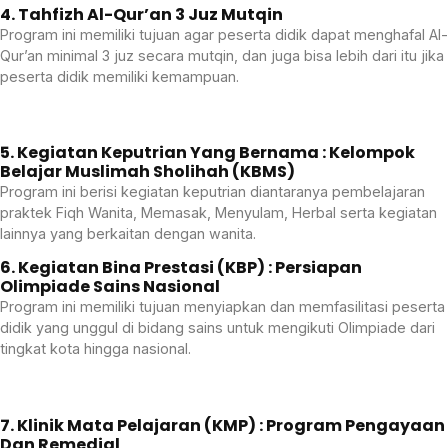
4. Tahfizh Al-Qur’an 3 Juz Mutqin
Program ini memiliki tujuan agar peserta didik dapat menghafal Al-
Qur’an minimal 3 juz secara mutqin, dan juga bisa lebih dari itu jika
peserta didik memiliki kemampuan.
5. Kegiatan Keputrian Yang Bernama : Kelompok
Belajar Muslimah Sholihah (KBMS)
Program ini berisi kegiatan keputrian diantaranya pembelajaran
praktek Fiqh Wanita, Memasak, Menyulam, Herbal serta kegiatan
lainnya yang berkaitan dengan wanita.
6. Kegiatan Bina Prestasi (KBP) : Persiapan
Olimpiade Sains Nasional
Program ini memiliki tujuan menyiapkan dan memfasilitasi peserta
didik yang unggul di bidang sains untuk mengikuti Olimpiade dari
tingkat kota hingga nasional.
7. Klinik Mata Pelajaran (KMP) : Program Pengayaan
Dan Remedial