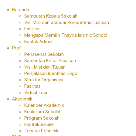
Beranda
Sambutan Kepala Sekolah
Visi Misi dan Standar Kompetensi Lulusan
Fasilitas
Mengapa Memilih Thayba Islamic School
Kontak Admin
Profil
Penasehat Sekolah
Sambutan Ketua Yayasan
Visi, Misi dan Tujuan
Penjelasan Identitas Logo
Struktur Organisasi
Fasilitas
Virtual Tour
Akademik
Kalender Akademik
Kurikulum Sekolah
Program Sekolah
Ekstrakurikuler
Tenaga Pendidik