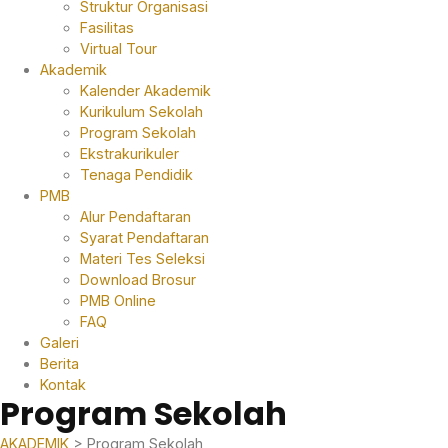
Struktur Organisasi
Fasilitas
Virtual Tour
Akademik
Kalender Akademik
Kurikulum Sekolah
Program Sekolah
Ekstrakurikuler
Tenaga Pendidik
PMB
Alur Pendaftaran
Syarat Pendaftaran
Materi Tes Seleksi
Download Brosur
PMB Online
FAQ
Galeri
Berita
Kontak
Program Sekolah
AKADEMIK
> Program Sekolah