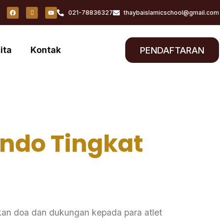
021-78836327
thaybaislamicschool@gmail.com
ita
Kontak
PENDAFTARAN
ndo Tingkat
doa dan dukungan kepada para atlet