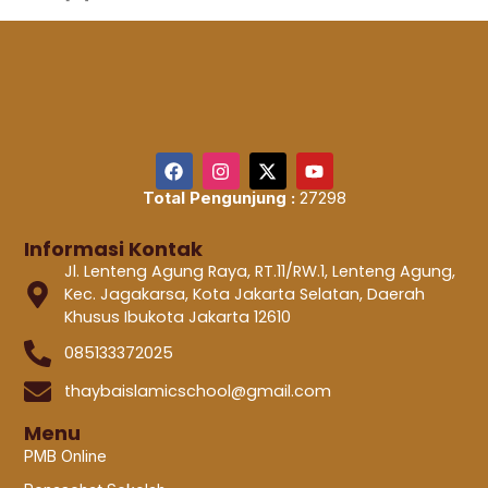
Total Pengunjung :
27298
Informasi Kontak
Jl. Lenteng Agung Raya, RT.11/RW.1, Lenteng Agung,
Kec. Jagakarsa, Kota Jakarta Selatan, Daerah
Khusus Ibukota Jakarta 12610
085133372025
thaybaislamicschool@gmail.com
Menu
PMB Online