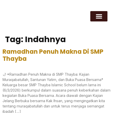
Tag:
Indahnya
Ramadhan Penuh Makna Di SMP
Thayba
🌙 *Ramadhan Penuh Makna di SMP Thayba: Kajian
Muraqabatullah, Santunan Yatim, dan Buka Puasa Bersama*
Keluarga besar SMP Thayba Islamic School belum lama ini
(6/3/2026) berkumpul dalam suasana penuh keberkahan dalam
kegiatan Buka Puasa Bersama. Acara diawali dengan Kajian
Jelang Berbuka bersama Kak Ihsan, yang mengingatkan kita
tentang muraqabatullah dan untuk terus menjaga semangat
ibadah […]