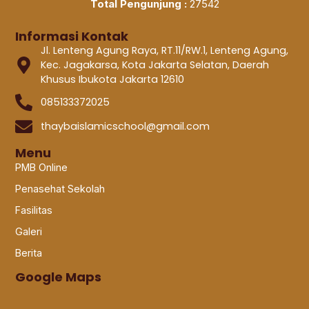
Total Pengunjung :
27542
Informasi Kontak
Jl. Lenteng Agung Raya, RT.11/RW.1, Lenteng Agung,
Kec. Jagakarsa, Kota Jakarta Selatan, Daerah
Khusus Ibukota Jakarta 12610
085133372025
thaybaislamicschool@gmail.com
Menu
PMB Online
Penasehat Sekolah
Fasilitas
Galeri
Berita
Google Maps