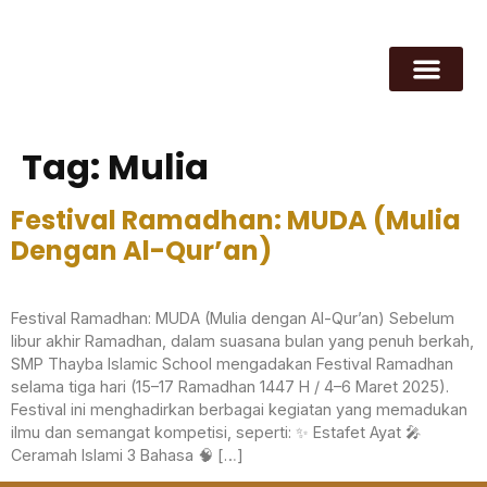
Tag:
Mulia
Festival Ramadhan: MUDA (Mulia
Dengan Al-Qur’an)
Festival Ramadhan: MUDA (Mulia dengan Al-Qur’an) Sebelum
libur akhir Ramadhan, dalam suasana bulan yang penuh berkah,
SMP Thayba Islamic School mengadakan Festival Ramadhan
selama tiga hari (15–17 Ramadhan 1447 H / 4–6 Maret 2025).
Festival ini menghadirkan berbagai kegiatan yang memadukan
ilmu dan semangat kompetisi, seperti: ✨ Estafet Ayat 🎤
Ceramah Islami 3 Bahasa 🧠 […]