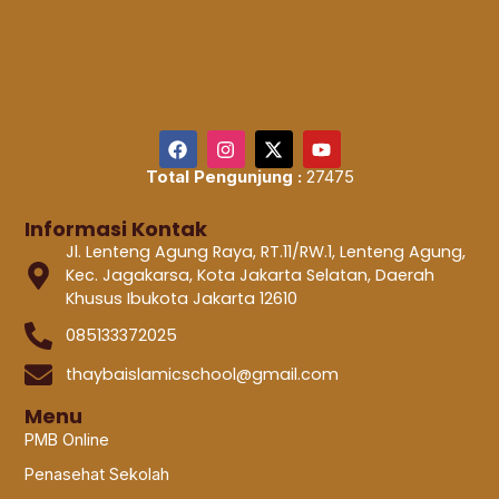
Total Pengunjung :
27475
Informasi Kontak
Jl. Lenteng Agung Raya, RT.11/RW.1, Lenteng Agung,
Kec. Jagakarsa, Kota Jakarta Selatan, Daerah
Khusus Ibukota Jakarta 12610
085133372025
thaybaislamicschool@gmail.com
Menu
PMB Online
Penasehat Sekolah