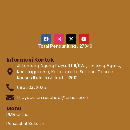
Total Pengunjung :
27348
Informasi Kontak
Jl. Lenteng Agung Raya, RT.11/RW.1, Lenteng Agung,
Kec. Jagakarsa, Kota Jakarta Selatan, Daerah
Khusus Ibukota Jakarta 12610
085133372025
thaybaislamicschool@gmail.com
Menu
PMB Online
Penasehat Sekolah