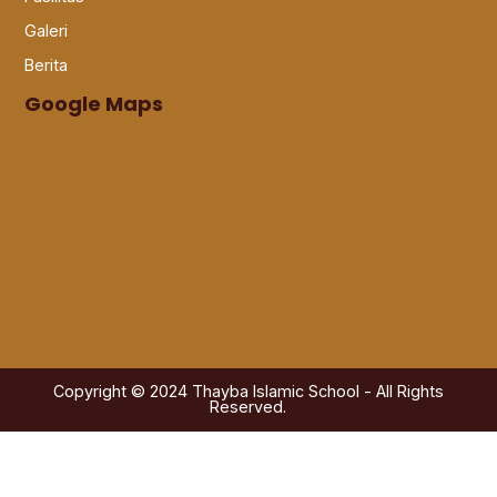
Galeri
Berita
Google Maps
Copyright © 2024 Thayba Islamic School - All Rights
Reserved.