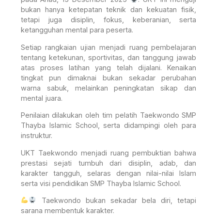
bukan hanya ketepatan teknik dan kekuatan fisik,
tetapi juga disiplin, fokus, keberanian, serta
ketangguhan mental para peserta.
Setiap rangkaian ujian menjadi ruang pembelajaran
tentang ketekunan, sportivitas, dan tanggung jawab
atas proses latihan yang telah dijalani. Kenaikan
tingkat pun dimaknai bukan sekadar perubahan
warna sabuk, melainkan peningkatan sikap dan
mental juara.
Penilaian dilakukan oleh tim pelatih Taekwondo SMP
Thayba Islamic School, serta didampingi oleh para
instruktur.
UKT Taekwondo menjadi ruang pembuktian bahwa
prestasi sejati tumbuh dari disiplin, adab, dan
karakter tangguh, selaras dengan nilai-nilai Islam
serta visi pendidikan SMP Thayba Islamic School.
Taekwondo bukan sekadar bela diri, tetapi
sarana membentuk karakter.