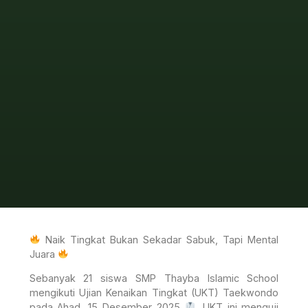
Naik Tingkat Bukan Sekadar Sabuk, Tapi Mental
Juara
Sebanyak 21 siswa SMP Thayba Islamic School
mengikuti Ujian Kenaikan Tingkat (UKT) Taekwondo
pada Ahad, 15 Desember 2025
. UKT ini menguji