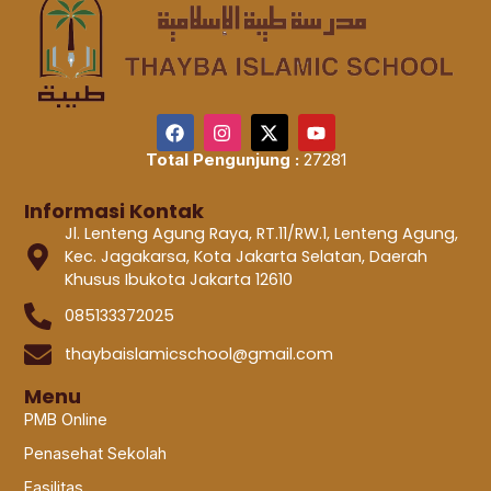
Total Pengunjung :
27281
Informasi Kontak
Jl. Lenteng Agung Raya, RT.11/RW.1, Lenteng Agung,
Kec. Jagakarsa, Kota Jakarta Selatan, Daerah
Khusus Ibukota Jakarta 12610
085133372025
thaybaislamicschool@gmail.com
Menu
PMB Online
Penasehat Sekolah
Fasilitas