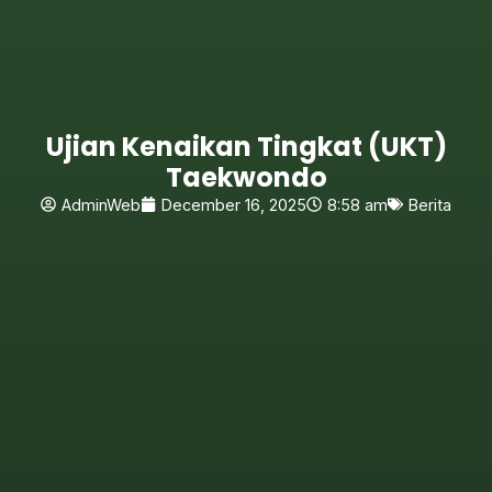
Ujian Kenaikan Tingkat (UKT)
Taekwondo
AdminWeb
December 16, 2025
8:58 am
Berita