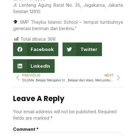
Jl. Lenteng Agung Barat No. 35, Jagakarsa, Jakarta
Selatan 12610
SMP Thayba Islamic School – tempat tumbuhnya
generasi beriman dan berilmu.”
Total dibaca:
368
Facebook
Twitter
LinkedIn
PREVIOUS
NEXT
DILEMA: Belajar Mengatur Hidup, Bukan Dikejar Tugas
Belajar dari Alam, Menumbuhkan Iman dan Tanggung Jawab
Leave A Reply
Your email address will not be published.
Required
fields are marked
*
Comment
*