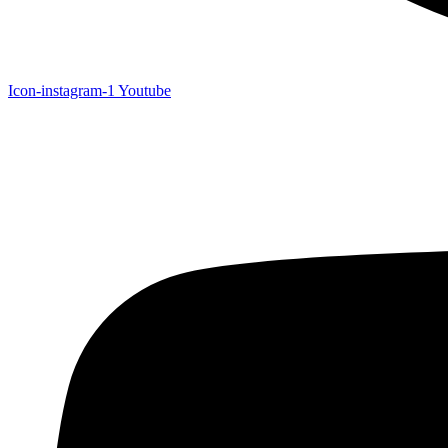
Icon-instagram-1
Youtube