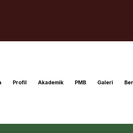
a
Profil
Akademik
PMB
Galeri
Ber