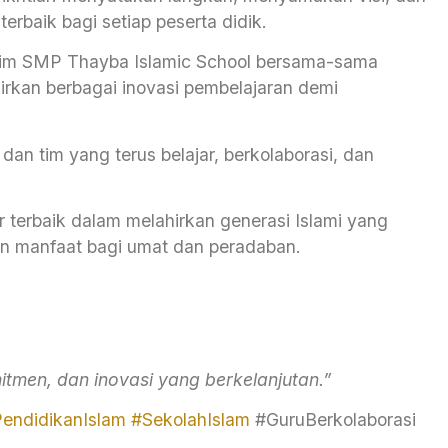
baik bagi setiap peserta didik.
h tim SMP Thayba Islamic School bersama-sama
irkan berbagai inovasi pembelajaran demi
an tim yang terus belajar, berkolaborasi, dan
 terbaik dalam melahirkan generasi Islami yang
kan manfaat bagi umat dan peradaban.
mitmen, dan inovasi yang berkelanjutan.”
endidikanIslam
#SekolahIslam
#GuruBerkolaborasi