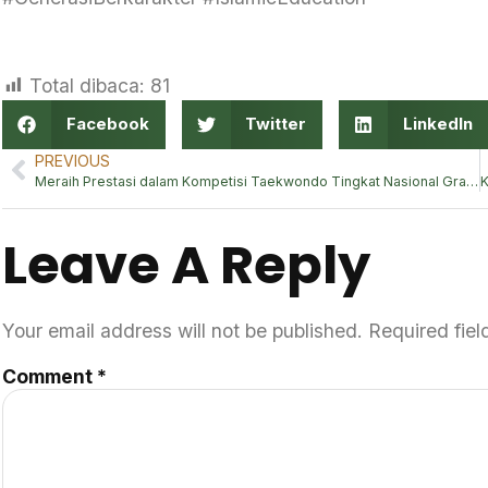
Total dibaca:
81
Facebook
Twitter
LinkedIn
PREVIOUS
Meraih Prestasi dalam Kompetisi Taekwondo Tingkat Nasional Grade B
Leave A Reply
Your email address will not be published.
Required fie
Comment
*