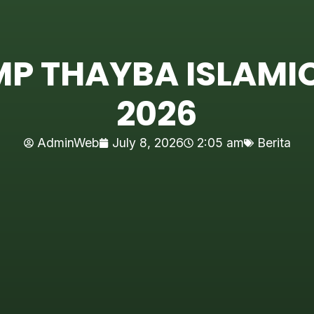
MP THAYBA ISLAMI
2026
AdminWeb
July 8, 2026
2:05 am
Berita