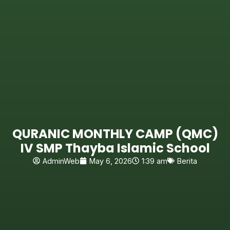
QURANIC MONTHLY CAMP (QMC)
IV SMP Thayba Islamic School
AdminWeb
May 6, 2026
1:39 am
Berita