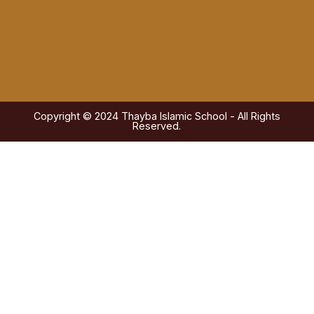
Copyright © 2024 Thayba Islamic School - All Rights
Reserved.