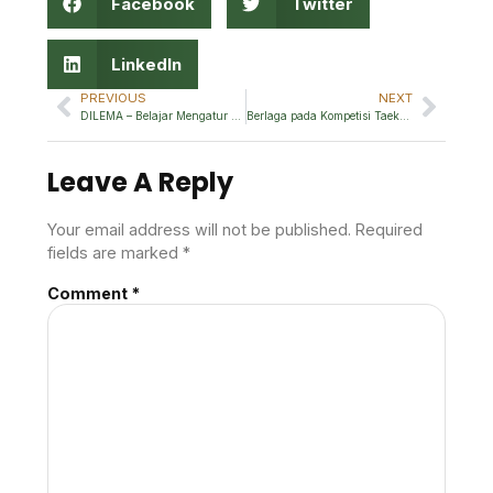
Facebook
Twitter
LinkedIn
PREVIOUS
NEXT
DILEMA – Belajar Mengatur Hidup
Berlaga pada Kompetisi Taekwondo Tingkat Nasional Grade B
Leave A Reply
Your email address will not be published.
Required
fields are marked
*
Comment
*