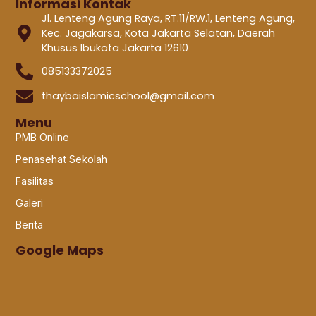
Informasi Kontak
Jl. Lenteng Agung Raya, RT.11/RW.1, Lenteng Agung,
Kec. Jagakarsa, Kota Jakarta Selatan, Daerah
Khusus Ibukota Jakarta 12610
085133372025
thaybaislamicschool@gmail.com
Menu
PMB Online
Penasehat Sekolah
Fasilitas
Galeri
Berita
Google Maps