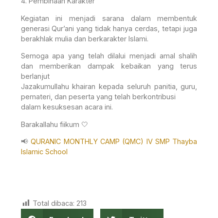
4. Pembinaan Karakter
Kegiatan ini menjadi sarana dalam membentuk
generasi Qur’ani yang tidak hanya cerdas, tetapi juga
berakhlak mulia dan berkarakter Islami.
Semoga apa yang telah dilalui menjadi amal shalih
dan memberikan dampak kebaikan yang terus
berlanjut
Jazakumullahu khairan kepada seluruh panitia, guru,
pemateri, dan peserta yang telah berkontribusi
dalam kesuksesan acara ini.
Barakallahu fiikum 🤍
📢
QURANIC MONTHLY CAMP (QMC) IV SMP Thayba
Islamic School
Total dibaca:
213