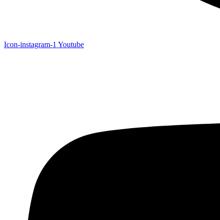
Icon-instagram-1
Youtube