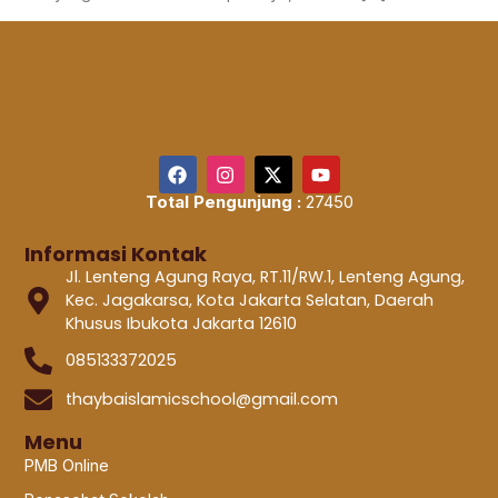
Total Pengunjung :
27450
Informasi Kontak
Jl. Lenteng Agung Raya, RT.11/RW.1, Lenteng Agung,
Kec. Jagakarsa, Kota Jakarta Selatan, Daerah
Khusus Ibukota Jakarta 12610
085133372025
thaybaislamicschool@gmail.com
Menu
PMB Online