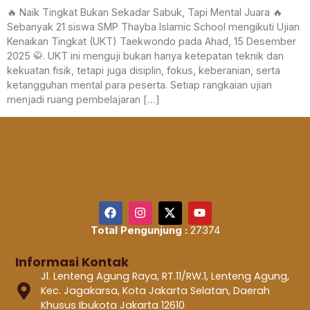
🔥 Naik Tingkat Bukan Sekadar Sabuk, Tapi Mental Juara 🔥
Sebanyak 21 siswa SMP Thayba Islamic School mengikuti Ujian
Kenaikan Tingkat (UKT) Taekwondo pada Ahad, 15 Desember
2025 🥋. UKT ini menguji bukan hanya ketepatan teknik dan
kekuatan fisik, tetapi juga disiplin, fokus, keberanian, serta
ketangguhan mental para peserta. Setiap rangkaian ujian
menjadi ruang pembelajaran […]
Total Pengunjung :
27374
Informasi Kontak
Jl. Lenteng Agung Raya, RT.11/RW.1, Lenteng Agung,
Kec. Jagakarsa, Kota Jakarta Selatan, Daerah
Khusus Ibukota Jakarta 12610