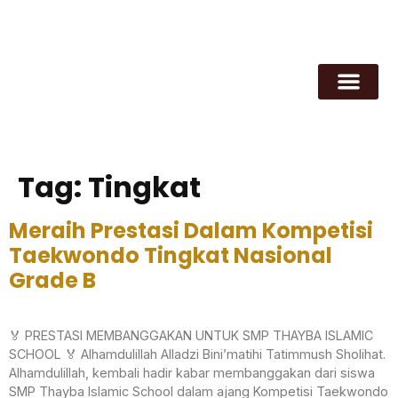
Tag:
Tingkat
Meraih Prestasi Dalam Kompetisi
Taekwondo Tingkat Nasional
Grade B
🏅 PRESTASI MEMBANGGAKAN UNTUK SMP THAYBA ISLAMIC
SCHOOL 🏅 Alhamdulillah Alladzi Bini’matihi Tatimmush Sholihat.
Alhamdulillah, kembali hadir kabar membanggakan dari siswa
SMP Thayba Islamic School dalam ajang Kompetisi Taekwondo