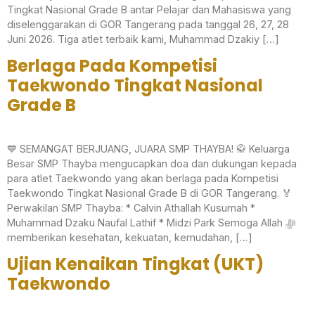
Tingkat Nasional Grade B antar Pelajar dan Mahasiswa yang
diselenggarakan di GOR Tangerang pada tanggal 26, 27, 28
Juni 2026. Tiga atlet terbaik kami, Muhammad Dzakiy […]
Berlaga Pada Kompetisi
Taekwondo Tingkat Nasional
Grade B
💙 SEMANGAT BERJUANG, JUARA SMP THAYBA! 🥋 Keluarga
Besar SMP Thayba mengucapkan doa dan dukungan kepada
para atlet Taekwondo yang akan berlaga pada Kompetisi
Taekwondo Tingkat Nasional Grade B di GOR Tangerang. 🏅
Perwakilan SMP Thayba: * Calvin Athallah Kusumah *
Muhammad Dzaku Naufal Lathif * Midzi Park Semoga Allah ﷻ
memberikan kesehatan, kekuatan, kemudahan, […]
Ujian Kenaikan Tingkat (UKT)
Taekwondo