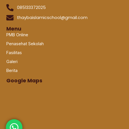
085133372025
thaybaislamicschool@gmail.com
Menu
PMB Online
Penasehat Sekolah
Fasilitas
Galeri
Berita
Google Maps