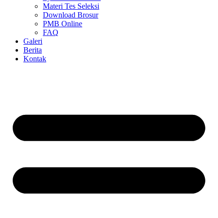
Materi Tes Seleksi
Download Brosur
PMB Online
FAQ
Galeri
Berita
Kontak