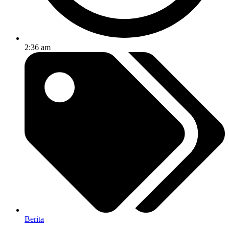
2:36 am
Berita