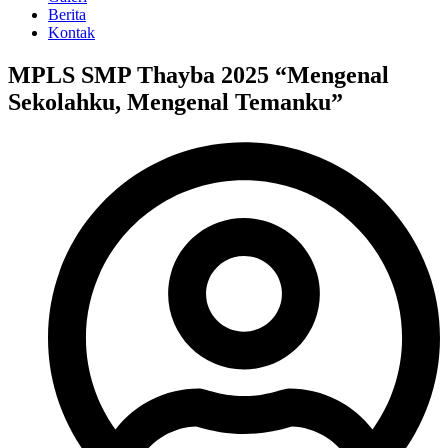
Berita
Kontak
MPLS SMP Thayba 2025 “Mengenal
Sekolahku, Mengenal Temanku”