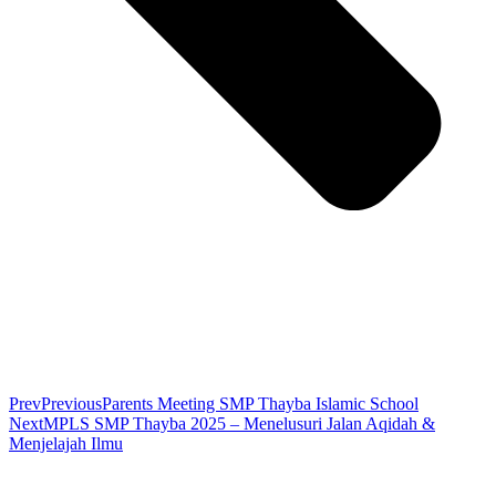
Prev
Previous
Parents Meeting SMP Thayba Islamic School
Next
MPLS SMP Thayba 2025 – Menelusuri Jalan Aqidah &
Menjelajah Ilmu