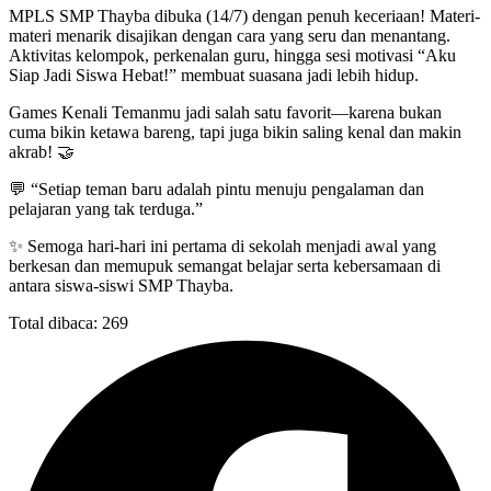
MPLS SMP Thayba dibuka (14/7) dengan penuh keceriaan! Materi-
materi menarik disajikan dengan cara yang seru dan menantang.
Aktivitas kelompok, perkenalan guru, hingga sesi motivasi “Aku
Siap Jadi Siswa Hebat!” membuat suasana jadi lebih hidup.
Games Kenali Temanmu jadi salah satu favorit—karena bukan
cuma bikin ketawa bareng, tapi juga bikin saling kenal dan makin
akrab! 🤝
💬 “Setiap teman baru adalah pintu menuju pengalaman dan
pelajaran yang tak terduga.”
✨ Semoga hari-hari ini pertama di sekolah menjadi awal yang
berkesan dan memupuk semangat belajar serta kebersamaan di
antara siswa-siswi SMP Thayba.
Total dibaca:
269