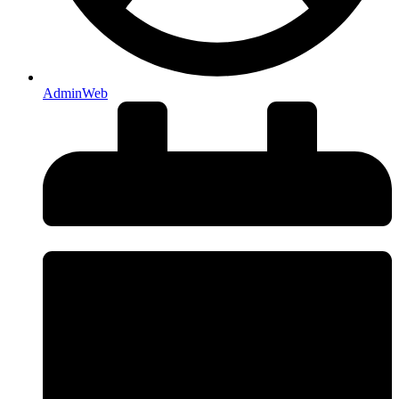
AdminWeb