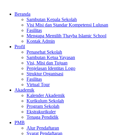
Beranda
Sambutan Kepala Sekolah
Visi Misi dan Standar Kompetensi Lulusan
Fasilitas
Mengapa Memilih Thayba Islamic School
Kontak Admin
Profil
Penasehat Sekolah
Sambutan Ketua Yayasan
Visi, Misi dan Tujuan
Penjelasan Identitas Logo
Struktur Organisasi
Fasilitas
Virtual Tour
Akademik
Kalender Akademik
Kurikulum Sekolah
Program Sekolah
Ekstrakurikuler
Tenaga Pendidik
PMB
Alur Pendaftaran
Syarat Pendaftaran