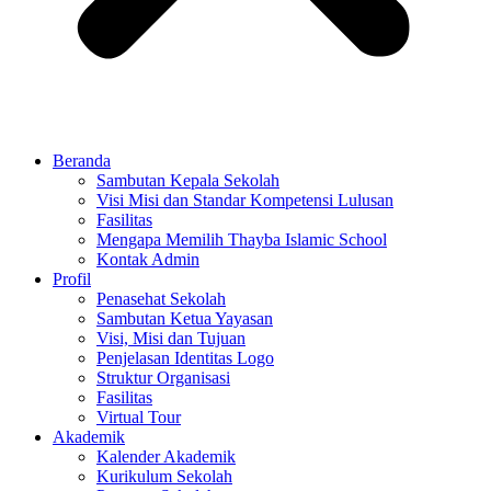
Beranda
Sambutan Kepala Sekolah
Visi Misi dan Standar Kompetensi Lulusan
Fasilitas
Mengapa Memilih Thayba Islamic School
Kontak Admin
Profil
Penasehat Sekolah
Sambutan Ketua Yayasan
Visi, Misi dan Tujuan
Penjelasan Identitas Logo
Struktur Organisasi
Fasilitas
Virtual Tour
Akademik
Kalender Akademik
Kurikulum Sekolah