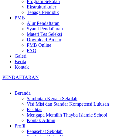
Program Sekolah
Ekstrakurikuler
Tenaga Pendidik
PMB
Alur Pendaftaran
Syarat Pendaftaran
Materi Tes Seleksi
Download Brosur
PMB Online
FAQ
Galeri
Berita
Kontak
PENDAFTARAN
Beranda
Sambutan Kepala Sekolah
Visi Misi dan Standar Kompetensi Lulusan
Fasilitas
Mengapa Memilih Thayba Islamic School
Kontak Admin
Profil
Penasehat Sekolah