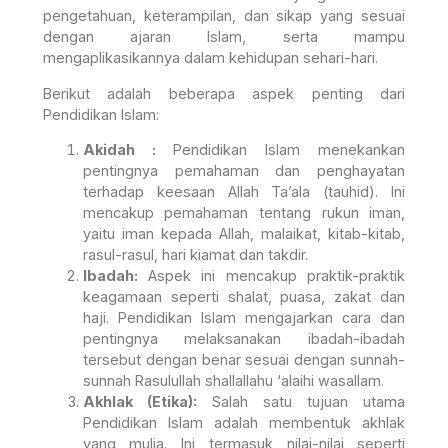
pengetahuan, keterampilan, dan sikap yang sesuai
dengan ajaran Islam, serta mampu
mengaplikasikannya dalam kehidupan sehari-hari.
Berikut adalah beberapa aspek penting dari
Pendidikan Islam:
Akidah :
Pendidikan Islam menekankan
pentingnya pemahaman dan penghayatan
terhadap keesaan Allah Ta’ala (tauhid). Ini
mencakup pemahaman tentang rukun iman,
yaitu iman kepada Allah, malaikat, kitab-kitab,
rasul-rasul, hari kiamat dan takdir.
Ibadah:
Aspek ini mencakup praktik-praktik
keagamaan seperti shalat, puasa, zakat dan
haji. Pendidikan Islam mengajarkan cara dan
pentingnya melaksanakan ibadah-ibadah
tersebut dengan benar sesuai dengan sunnah-
sunnah Rasulullah shallallahu ‘alaihi wasallam.
Akhlak (Etika):
Salah satu tujuan utama
Pendidikan Islam adalah membentuk akhlak
yang mulia. Ini termasuk nilai-nilai seperti