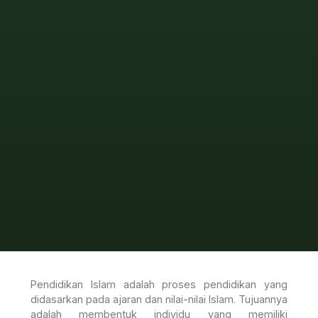
Pendidikan Islam adalah proses pendidikan yang
didasarkan pada ajaran dan nilai-nilai Islam. Tujuannya
adalah membentuk individu yang memiliki