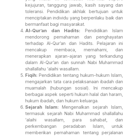
kejujuran, tanggung jawab, kasih sayang dan
toleransi. Pendidikan akhlak bertujuan untuk
menciptakan individu yang berperilaku baik dan
bermanfaat bagi masyarakat.
Al-Qur’an dan Hadits:
Pendidikan Islam
mendorong pemahaman dan penghayatan
terhadap Al-Qur’an dan Hadits. Pelajaran ini
mencakup membaca, memahami, dan
menerapkan ajaran-ajaran yang terkandung
dalam Al-Qur’an dan sunnah Nabi Muhammad
shallallahu ‘alaihi wasallam.
Fiqih:
Pendidikan tentang hukum-hukum Islam,
mengajarkan tata cara pelaksanaan ibadah dan
muamalah (hubungan sosial). Ini mencakup
berbagai aspek seperti hukum halal dan haram,
hukum ibadah, dan hukum keluarga.
Sejarah Islam:
Mengenalkan sejarah Islam,
termasuk sejarah Nabi Muhammad shallallahu
‘alaihi wasallam, para sahabat, dan
perkembangan peradaban Islam, untuk
memberikan pemahaman tentang perjalanan