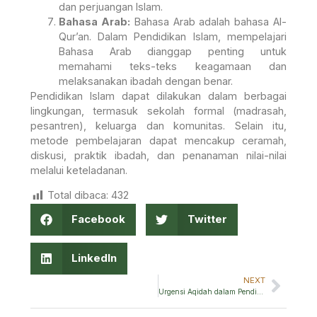
dan perjuangan Islam.
Bahasa Arab:
Bahasa Arab adalah bahasa Al-
Qur’an. Dalam Pendidikan Islam, mempelajari
Bahasa Arab dianggap penting untuk
memahami teks-teks keagamaan dan
melaksanakan ibadah dengan benar.
Pendidikan Islam dapat dilakukan dalam berbagai
lingkungan, termasuk sekolah formal (madrasah,
pesantren), keluarga dan komunitas. Selain itu,
metode pembelajaran dapat mencakup ceramah,
diskusi, praktik ibadah, dan penanaman nilai-nilai
melalui keteladanan.
Total dibaca:
432
Facebook
Twitter
LinkedIn
NEXT
Urgensi Aqidah dalam Pendidikan Islam